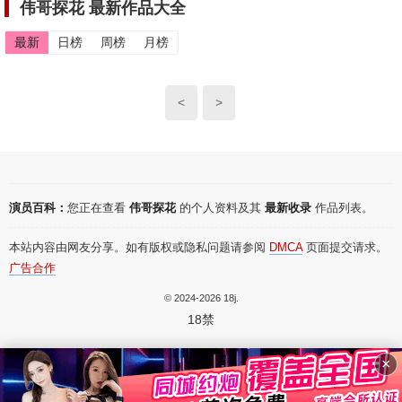
伟哥探花 最新作品大全
最新
日榜
周榜
月榜
<
>
演员百科：
您正在查看
伟哥探花
的个人资料及其
最新收录
作品列表。
本站内容由网友分享。如有版权或隐私问题请参阅
DMCA
页面提交请求。
广告合作
© 2024-2026 18j.
18禁
×