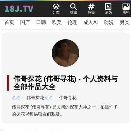
分类
搜索
标签
演员
黑料
首页
国产
日韩
欧美
伦理
成人AI
动漫
另类
伟哥探花 (伟哥寻花) - 个人资料与
全部作品大全
名称：
伟哥探花
别名：
伟哥寻花
伟哥探花 (伟哥寻花) 是民间的探花大神之一，拍摄许多
的探花视频供狼友们观赏。